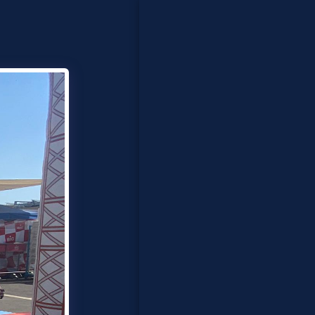
בית
פסטיבלים
לייזר קומבאט
מתנפחים
אטרקציות לאירועים
נוער ומבוגרים
ייצוג אומנים
אודות