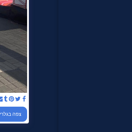
לקוחותינו
צור קשר
צפה בגלרי