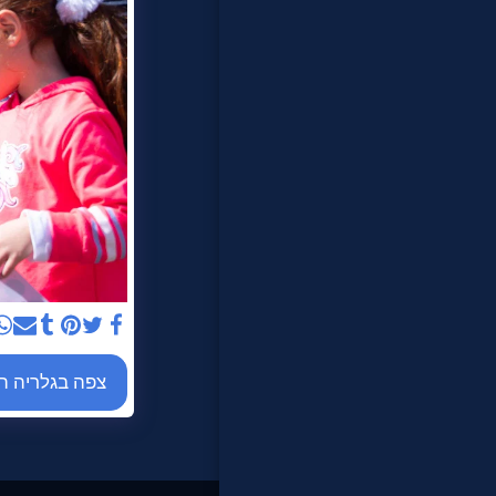
לקוחותינו
צור קשר
צפה בגלריה 