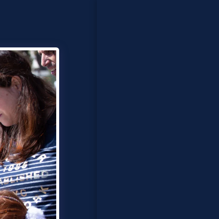
בית
פסטיבלים
לייזר קומבאט
מתנפחים
אטרקציות לאירועים
נוער ומבוגרים
ייצוג אומנים
אודות