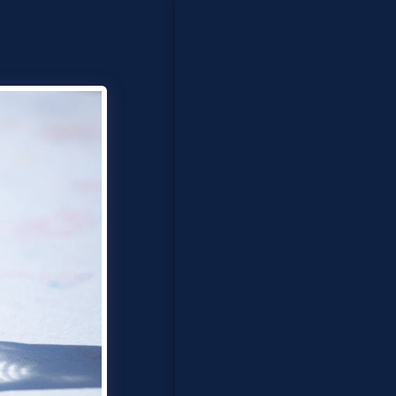
בית
פסטיבלים
לייזר קומבאט
מתנפחים
אטרקציות לאירועים
נוער ומבוגרים
ייצוג אומנים
אודות