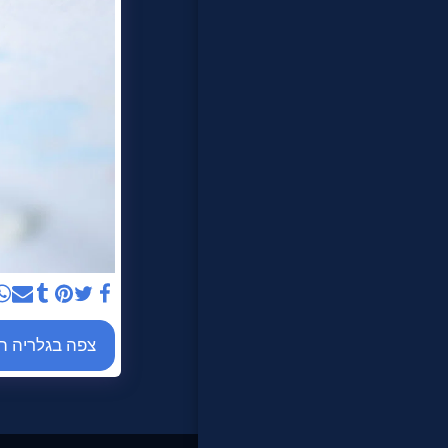
לקוחותינו
צור קשר
צפה בגלריה 