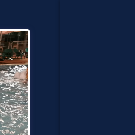
בית
פסטיבלים
לייזר קומבאט
מתנפחים
אטרקציות לאירועים
נוער ומבוגרים
ייצוג אומנים
אודות