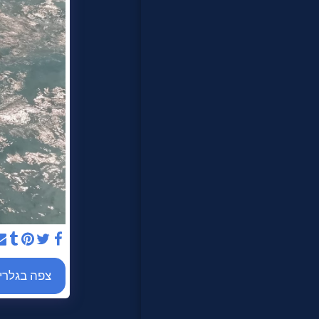
לקוחותינו
צור קשר
צפה בגלרי