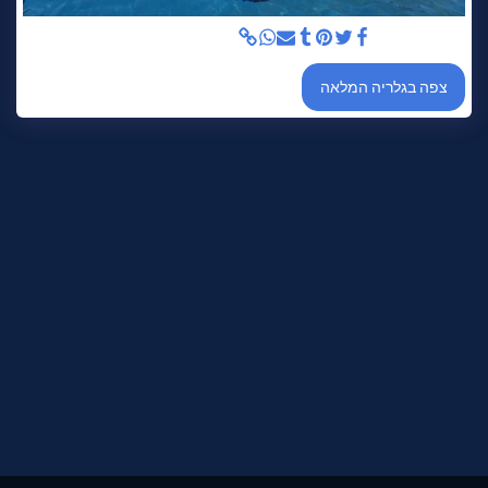
תחרות אבובים
צפה בגלריה המלאה